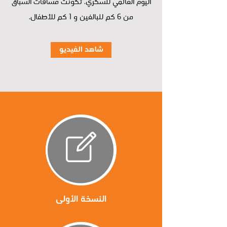
اليوم العالمي للسكري. تكونت مسافات السباق
من 6 كم للبالغين و 1 كم للأطفال.
شاهد الفيديو
النسخة الأولى