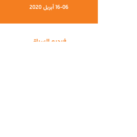
16-06 أبريل 2020
فيديو السباق