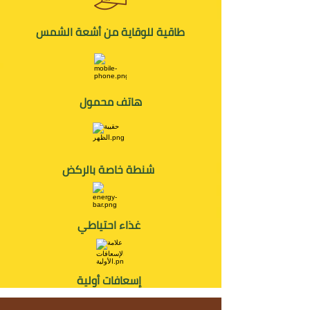
طاقية للوقاية من أشعة الشمس
هاتف محمول
شنطة خاصة بالركض
غذاء احتياطي
إسعافات أولية