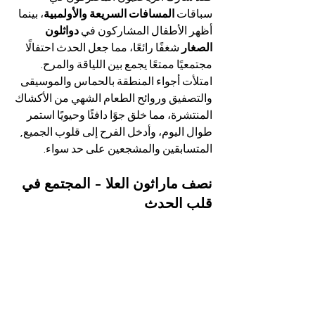
سباقات 
المسافات السريعة والأولمبية
، بينما 
أظهر الأطفال المشاركون في 
دواثلون 
الصغار
 شغفًا رائعًا، مما جعل الحدث احتفالًا 
مجتمعيًا ممتعًا يجمع بين اللياقة والمرح.
امتلأت أجواء المنطقة بالحماس والموسيقى 
والتصفيق وروائح الطعام الشهي من الأكشاك 
المنتشرة، مما خلق جوًا دافئًا وحيويًا استمر 
طوال اليوم، وأدخل الفرح إلى قلوب الجميع, 
المتسابقين والمشجعين على حد سواء.
نصف ماراثون العلا - المجتمع في 
قلب الحدث