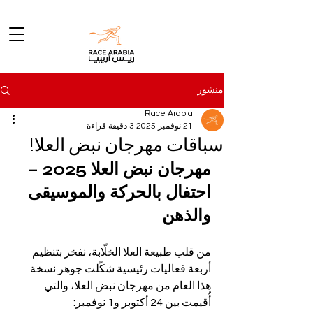
منشور
Race Arabia
21 نوفمبر 2025
3 دقيقة قراءة
سباقات مهرجان نبض العلا!
مهرجان نبض العلا 2025 – 
احتفال بالحركة والموسيقى 
والذهن
من قلب طبيعة العلا الخلّابة، نفخر بتنظيم 
أربعة فعاليات رئيسية شكّلت جوهر نسخة 
هذا العام من مهرجان نبض العلا، والتي 
أُقيمت بين 24 أكتوبر و1 نوفمبر: