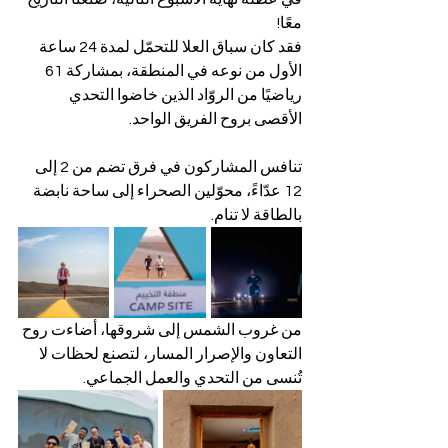
معًا!
فقد كان سباق العلا للتحمّل لمدة 24 ساعة 
الأول من نوعه في المنطقة، بمشاركة 61 
رياضيًا من الروّاد الذين خاضوا التحدي 
الأقصى بروح الفريق الواحد.
تنافس المشاركون في فرق تضم من 2 إلى 
12 عدّاءً، محوّلين الصحراء إلى ساحة نابضة 
بالطاقة لا تنام.
من غروب الشمس إلى شروقها، أضاءت روح 
التعاون والإصرار المسار، لتصنع لحظات لا 
تُنسى من التحدي والعمل الجماعي.