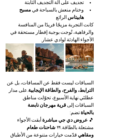
تجديف على آلة التجديف الثابتة
وختام منعش بالسباحة في 
مسبح 
هابيتاس 
الرائع
كانت التجربة مزيجًا فريدًا من المنافسة 
والرفاهية، تُوجت بوجبة إفطار مستحقة في 
الأجواء الهادئة لوادي عشار.
السباقات ليست فقط عن المسافات، بل عن 
الترابط، والفرح، والطاقة الإيجابية
.على مدار 
عطلتَي نهاية الأسبوع، تحوّلت مناطق 
السباقات إلى 
قرية مهرجان نابضة 
بالحياة
 تضم:
🎵 
عروض دي جي مباشرة
 أبقت الأجواء 
مشتعلة بالطاقة.🍴 
شاحنات طعام 
ومقاهي
 قدّمت خيارات متنوعة من الأطباق 