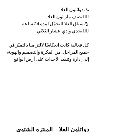
🚴 دواثلون العلا
🏃‍♀️ نصف ماراثون العلا
💪 سباق العلا للتحمّل لمدة 24 ساعة
🏊‍♂️ تحدي وادي عشار الثلاثي 
كل فعالية كانت انعكاسًا لالتزامنا بالتميّز في 
جميع المراحل, من الفكرة والتصميم والهوية، 
إلى إدارة وتنفيذ الأحداث على أرض الواقع.
دواثلون العلا - المنتزه الشتوي 