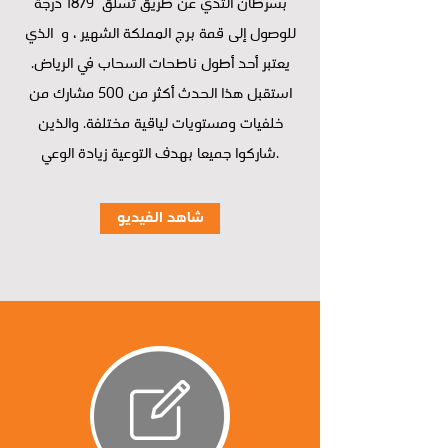
بسرطان الثدي عن طريق تسلق 1879 درجة
للوصول إلى قمة برج المملكة الشهير ، و الذي
يعتبر أحد أطول ناطحات السحاب في الرياض.
استقبل هذا الحدث أكثر من 500 مشارك من
خلفيات ومستويات لياقية مختلفة. والذين
شاركوا جميعا بهدف التوعية زيادة الوعي.
شاهد الفيديو