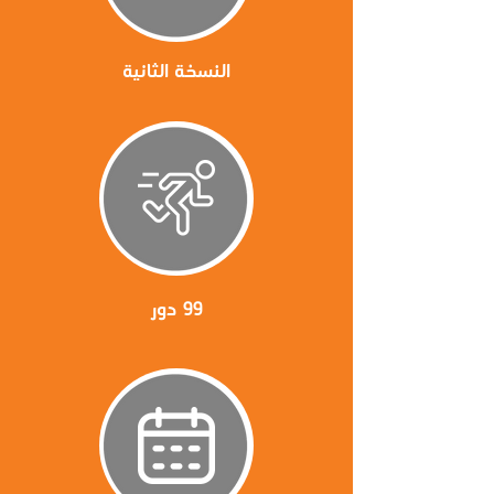
النسخة الثانية
99 دور