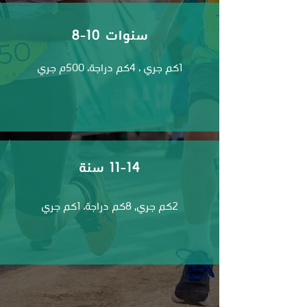
8-10 سنوات
1كم جري ، 4كم دراجة، 500م جري
11-14 سنة
2كم جري, 8كم دراجة، 1كم جري