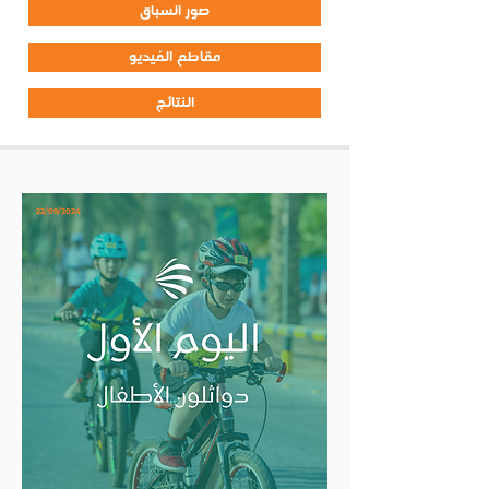
صور السباق
مقاطع الفيديو
النتائج
22/09/2024