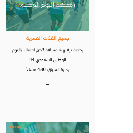
جميع الفئات العمرية
ركضة ترفيهية مسافة 3كم احتفالا باليوم
الوطني السعودي 94
بداية السباق: 4:30 مساءً
_
23/09/2024