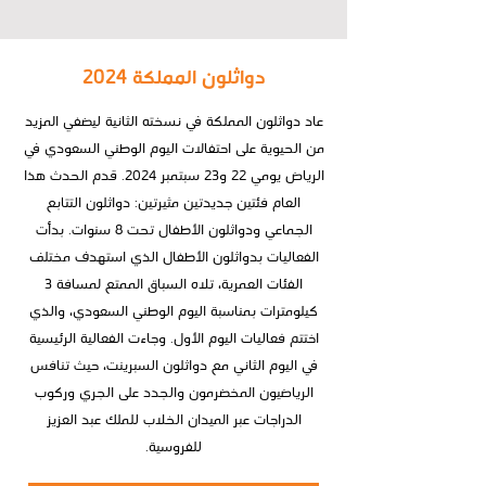
دواثلون المملكة 2024
عاد دواثلون المملكة في نسخته الثانية ليضفي المزيد
من الحيوية على احتفالات اليوم الوطني السعودي في
الرياض يومي 22 و23 سبتمبر 2024. قدم الحدث هذا
العام فئتين جديدتين مثيرتين: دواثلون التتابع
الجماعي ودواثلون الأطفال تحت 8 سنوات. بدأت
الفعاليات بدواثلون الأطفال الذي استهدف مختلف
الفئات العمرية، تلاه السباق الممتع لمسافة 3
كيلومترات بمناسبة اليوم الوطني السعودي، والذي
اختتم فعاليات اليوم الأول. وجاءت الفعالية الرئيسية
في اليوم الثاني مع دواثلون السبرينت، حيث تنافس
الرياضيون المخضرمون والجدد على الجري وركوب
الدراجات عبر الميدان الخلاب للملك عبد العزيز
للفروسية.