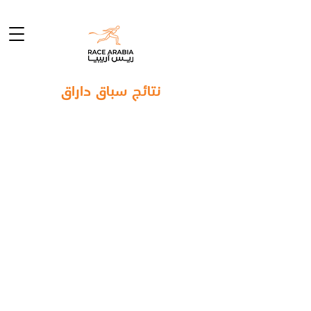
نتائج سباق داراق