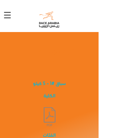
نتائج تحدي سباق رمضان
الإفتراضي
سباق #1 - 5 كيلو
الكلية
الفئات