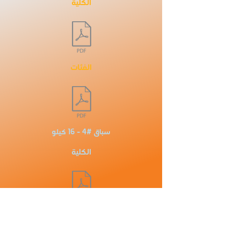
الكلية
الفئات
سباق #4 - 16 كيلو
الكلية
الفئات