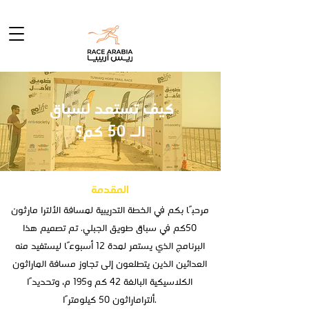
كيف تستعد لسباق
الـ 50 كم؟
المقدمة
مرحبًا بكم في الخطة التدريبية لمسافة الألترا مارثون
50كم في سباق طويق الجبلي. تم تصميم هذا
البرنامج الذي يستمر لمدة 12 أسبوعًا ليستفيد منه
العدائين الذين يتطلعون إلى تجاوز مسافة الماراثون
الكلاسيكية البالغة 42 كم و195 م، وتحديدًا
ألتراماراثون 50 كيلومترًا.