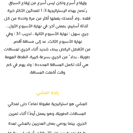
وإيقاع أسرع ولكن ليس أسرع من إيقاع السباق.
يُنصح بهذه الإستراتيجية 3: 1 للعدائين الأكثر خبرة
فقط ، ولا أنصحك بفعلها أكثر من مرة واحدة من كل
ثلاثة أسابيع. بمعنى آخر: في نهاية الأسبوع الأول ،
جري سهل ؛ نهاية الأسبوع الثانية ، تدريب 3:1 ؛ وفي
نهاية الأسبوع الثالث، عد إلى مسافة أقصر.
من الأفضل الركض ببطء شديد أثناء الجري لمسافات
طويلة ، بدلاً من الجري بسرعة كبيرة. النقطة المهمة
هي أنك تكمل المسافة المحددة ؛ ولا يهم في كم
وقت أكملت المسافة.
راحة المشي
المشي هو استراتيجية مقبولة تمامًا حتى لعدائي
المسافات الطويلة، وهو يعمل أيضًا أثناء تمرين
الجري. بينما يوصي بعض المدربين بالمشي لمدة