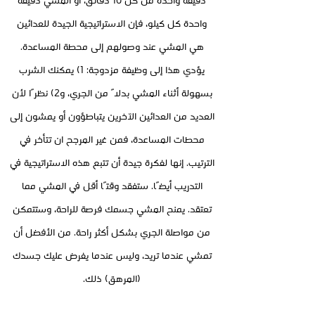
دقيقة واحدة من كل 10 دقائق، أو المشي دقيقة
واحدة كل كيلو، فإن الاستراتيجية الجيدة للعدائين
هي المشي عند وصولهم إلى محطة المساعدة.
يؤدي هذا إلى وظيفة مزدوجة: 1) يمكنك الشرب
بسهولة أثناء المشي بدلاً من الجري، و2) نظرًا لأن
العديد من العدائين الآخرين يتباطؤون أو يمشون إلى
محطات المساعدة، فمن غير المرجح ان تتأخر في
الترتيب. إنها لفكرة جيدة أن تتبع هذه الاستراتيجية في
التدريب أيضًا. ستفقد وقتًا أقل في المشي مما
تعتقد. يمنح المشي جسمك فرصة للراحة، وستتمكن
من مواصلة الجري بشكل أكثر راحة. من الأفضل أن
تمشي عندما تريد، وليس عندما يفرض عليك جسدك
(المرهق) ذلك.