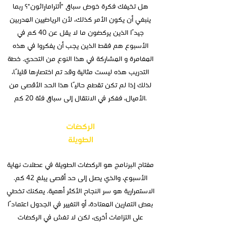
هل تخيفك فكرة خوض سباق "ألتراماراثون"؟ ربما
ينبغي أن يكون الأمر كذلك، لأن الرياضيين المدربين
جيدًا الذين يركضون ما لا يقل عن 40 كم في
الأسبوع هم فقط الذين يجب أن يفكروا في هذه
المغامرة و المشاركة في هذا النوع من التحدي. خطة
التدريب هذه ليست مثالية وقد تم اختصارها قليلًا،
لذلك إذا لم تكن تقطع حاليًا هذا الحد الأقصى من
الأميال، ففكر في الانتقال إلى سباق فئة 20 كم.
الركضات
الطويلة
مفتاح البرنامج هو الركضات الطويلة في عطلات نهاية
الأسبوع، والذي يصل إلى حد أقصى يبلغ 42 كم.
الاستمرارية هو سر النجاح الأكثر أهمية. يمكنك تخطي
بعض التمارين المعتادة، أو التغيير في الجدول اعتمادًا
على التزامات أخرى، لكن لا تغش في الركضات