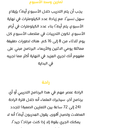
تمارين وسط الأسبوع
يجب أن يتم التدريب خلال الأسبوع أيضًا بإيقاع
سهل نسبيًا. مع زيادة عدد الكيلومترات في نهاية
الأسبوع، يتم أيضًا بناء عدد الكيلومترات في أيام
الأسبوع. تكون التدريبات في منتصف الأسبوع كل
يوم ثلاثاء من 8 إلى 16 كم. هناك تطورات طفيفة
مماثلة يومي الاثنين والأربعاء. البرنامج مبني على
مفهوم أنك تجري المزيد في النهاية أكثر مما تجريه
في البداية
راحة
الراحة عنصر مهم في هذا البرنامج التدريبي أو أي
برنامج آخر. سيخبرك العلماء أنه خلال فترة الراحة
(24 إلى 72 ساعة بين التمارين الصعبة) تتجدد
العضلات وتصبح أقوى. يقول المدربون أيضًا أنه لا
يمكنك الجري بقوة إلا إذا كنت مرتاحًا جيدًا.