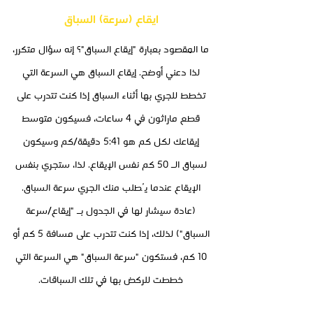
ايقاع (سرعة) السباق
ما المقصود بعبارة "إيقاع السباق"؟ إنه سؤال متكرر،
لذا دعني أوضح. إيقاع السباق هي السرعة التي
تخطط للجري بها أثناء السباق إذا كنت تتدرب على
قطع ماراثون في 4 ساعات، فسيكون متوسط
إيقاعك لكل كم هو 5:41 دقيقة/كم وسيكون
لسباق الـ 50 كم نفس الإيقاع. لذا، ستجري بنفس
الإيقاع عندما يُطلب منك الجري سرعة السباق.
(عادة سيشار لها في الجدول بـ "إيقاع/سرعة
السباق") لذلك، إذا كنت تتدرب على مسافة 5 كم أو
10 كم، فستكون "سرعة السباق" هي السرعة التي
خططت للركض بها في تلك السباقات.