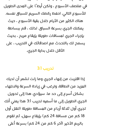
في منتصف الأسبوع ، ولكن أيضًا على المدى الطويل
للأسبوع التالي. احفظ ركضك السريع للسباق نفسه.
هناك الكثير من الأيام خلال بقية الأسبوع ، حيث
يمكنك الجري بسرعة السباق. لذلك ، قم ببساطة
بإجراء الجري لمسافات طويلة بإيقاع مريح ، بحيث
يسمح لك بالتحدث مع اصدقائك في التدريب ، على
الأقل خلال بداية الجري.
تدريب 3:1
إذا اقتربت من إنهاء الجري وما زلت تشعر أن لديك
المزيد من الطاقة، وترغب في زيادة السرعة والانتهاء
بشكل أسرع إلى حد ما. سيؤدي هذا إلى تحويل
الجري الطويل إلى ما أسميه تدريب 3:1 هذا يعني أنك
تجري أول ثلاثة أرباع من المسافة طويلة (لنقل أول
18 كم من مسافة 24 كم) بإيقاع سهل، ثم تقوم
بالربع الأخير (آخر 6 كم من 24 كم) بسرعة أعلى