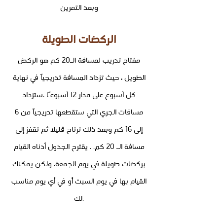
وبعد التمرين
الركضات الطويلة
مفتاح تدريب لمسافة الـ20 كم هو الركض
الطويل ، حيث تزداد المسافة تدريجياً في نهاية
كل أسبوع على مدار 12 أسبوعًا .ستزداد
مسافات الجري التي ستقطعها تدريجياً من 6
إلى 16 كم وبعد ذلك ترتاح قليلا ثم تقفز إلى
مسافة الـ 20 كم. . يقترح الجدول أدناه القيام
بركضات طويلة في يوم الجمعة، ولكن يمكنك
القيام بها في يوم السبت أو في أي يوم مناسب
لك.