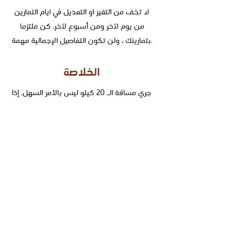
لا تخف من التغير او التعديل في ايام التمارين
من يوم لآخر ومن أسبوع لآخر. كن ملتزما
بتمارينك ، ولن تكون التفاصيل الإجمالية مهمة.
الخلاصة
جري مسافة الـ 20 كيلو ليس بالأمر السهل. إذا
كان الأمر سهلاً، فلن يكون هناك تحد كبير
لحدث مثل نصف الماراثون. سواء كنت تخطط
لإنجاز النصف مارثون الخاص بك باعتباره إنجازًا
فريدًا أو كنقطة انطلاق لسباق الماراثون الكامل
الأكثر تحديًا، فإن عبور خط النهاية سيمنحك
شعورًا بالإنجاز العظيم. حظا موفقا في تمرينك.