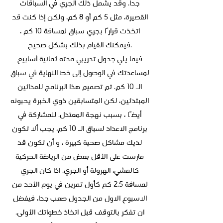
جدا. وقد يشمل ذلك الجري في السباقات
القصيرة، مثل 5 كم أو 8 كم، ولكن إذا كنت قد
اتخذت قرارًا بجري سباق لمسافة 10 كم ،
فيمكنك القيام بذلك بشكل صحيح.
فيما يلي جدول تدريبي مدته ثمانية أسابيع
لمساعدتك في الوصول إلى خط النهاية في سباق
الـ 10 كم. تم تصميم هذا البرنامج للعدائين
المبتدئين، لكن المتسابقين ذوي الخبرة يحبونه
أيضًا ، بسبب نهجة المعتدل. للمشاركة في
برنامج الاعداد لسباق الـ 10 كم، يجب ألا تكون
لديك مشاكل صحية كبيرة ، و أن تكون قد
مارست على الأقل بعض من الرياضة الحركية
كالمشي، الهرولة أو الجري. اذا كان الجري
لمسافة 2.5 كم كأول تمرين في يوم الأحد من
الاسبوع الاول من الجدول صعب جدا، فيفضل
ان تفكر بالتوقف قبل اتخاذ خطواتك الأولى.