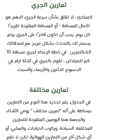
تمارين الجري
كمبتدئ ، لا تقلق بشأن سرعة الجري، الاهم هو
اكمال المسافة - أو المسافة المقترحة تقريبًا
كل يوم. يجب أن تكون قادرًا على الجري برتم
يسمح لك بالتحدث بشكل مريح مع اصدقائك
اثناءالتمرين . في خطة الإعداد لجري مسافة 10
كم للمبتدئن ، تقوم بالجري في ثلاثة ايام في
الاسبوع: الاثنين والأربعاء والسبت.
تمارين مختلفة
في الجدول، يتم تحديد هذا النوع من التمارين
ببساطة على أنه "تمرين مختلف " يومي الثلاثاء
والجمعة هما اليومين المتقرحة للتمارين
المختلفة: السباحة، وركوب الدراجات، والمشي، أو
أي شكل آخر من التمارين الهوائية. لكن لا تقم