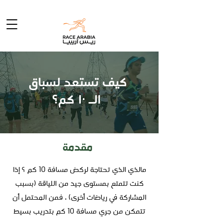
كيف تستعد لسباق
الـ ١٠ كم؟
مقدمة
مالذي الذي تحتاجة لركض مسافة 10 كم ؟ إذا
كنت تتمتع بمستوى جيد من اللياقة (بسبب
المشاركة في رياضات أخرى) ، فمن المحتمل أن
تتمكن من جري مسافة 10 كم بتدريب بسيط