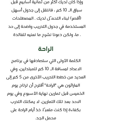
وإذا كان لديك أكثر من ثمانية أسابيع قبل
سباق الـ 10 كم ، فانتقل إلى جدول أسهل
(أقصر) لبناء التحمّل لديك . المصطلحات
المستخدمة في جدول التدريب واضحة إلى حد
ما، ولكن دعونا نشرح ما نعنيه للفائدة .
الراحة
الكلمة الأولى التي ستصادفها في برنامج
الاعداد لمسافة الـ 10 كم للمبتدئين، وفي
العديد من خطط التدريب الأخرى من 5 كم إلى
الماراثون هي "الراحة" أقترح أن ترتاح يوم
الخميس قبل تمارين نهاية الأسبوع وفي يوم
الاحد بعد تلك التمارين. لا يمكنك التدرب
بكفاءة إذا كنت متعبًا. خذ أيام الراحة على
محمل الجد.