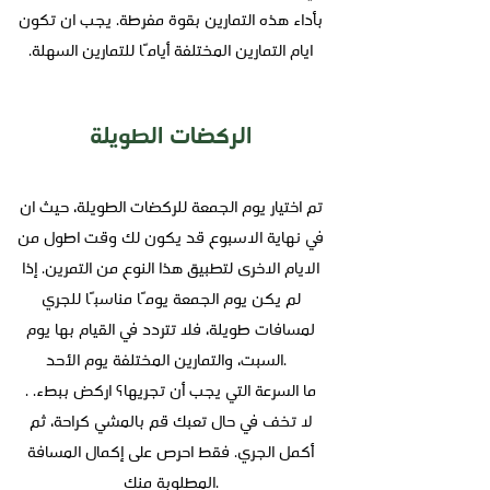
بأداء هذه التمارين بقوة مفرطة. يجب ان تكون
ايام التمارين المختلفة أيامًا للتمارين السهلة.
الركضات الطويلة
تم اختيار يوم الجمعة للركضات الطويلة، حيث ان
في نهاية الاسبوع قد يكون لك وقت اطول من
الايام الاخرى لتطبيق هذا النوع من التمرين. إذا
لم يكن يوم الجمعة يومًا مناسبًا للجري
لمسافات طويلة، فلا تتردد في القيام بها يوم
السبت، والتمارين المختلفة يوم الأحد.
. ما السرعة التي يجب أن تجريها؟ اركض ببطء.
لا تخف في حال تعبك قم بالمشي كراحة، ثم
أكمل الجري. فقط احرص على إكمال المسافة
المطلوبة منك.