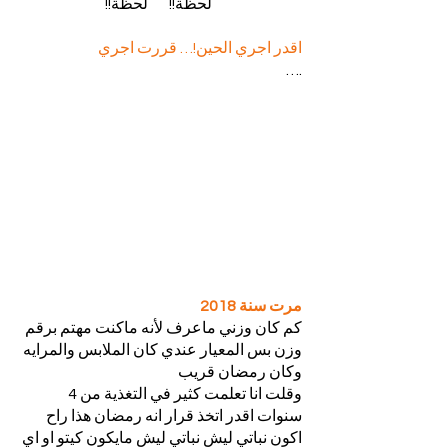
 لحظة!!       لحظة!!
اقدر اجري الحين!… قررت اجري
….
مرت سنة 2018
كم كان وزني ماعرف لأنه ماكنت مهتم برقم 
وزن بس المعيار عندي كان الملابس والمرايه 
وكان رمضان قريب
وقلت انا تعلمت كثير في التغذية من 4 
سنوات اقدر اتخذ قرار انه رمضان هذا راح 
اكون نباتي ليش نباتي ليش مايكون كيتو او اي 