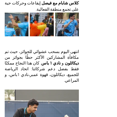
كلاس شابام مع فيصل
 إيقاعات وحركات حية 
على تجمع منطقة الفعالية.
انتهى اليوم بسحب عشوائي للجوائز، حيث تم 
مكافأة المشاركين الأكثر حظًا بجوائز من 
ديكاثلون
 و
 نادي 1 باس
. كان هذا النجاح ممكنًا 
فقط بفضل دعم شركائنا: اتحاد الرياضة 
للجميع، ديكاثلون، قهوة عمبر،نادي 1باس، و 
المراعي.