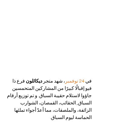
في 
24 نوفمبر
، شهد متجر 
ديكاثلون
 فرع ذا 
فيو إقبالًا كبيرًا من المشاركين المتحمسين 
جاؤوا لاستلام حقيبة السباق. و تم توزيع أرقام 
السباق, الحقائب، القمصان، الشوارب 
الزائفة، والملصقات، مما أعدّ أجواء تملئها 
الحماسة ليوم السباق.