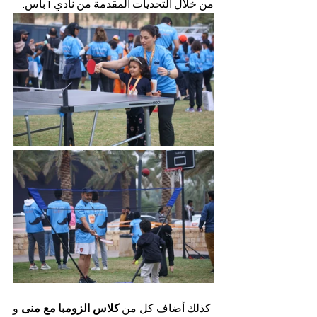
من خلال التحديات المقدمة من نادي 1باس.
 كذلك أضاف كل من
 كلاس الزومبا مع منى 
و 