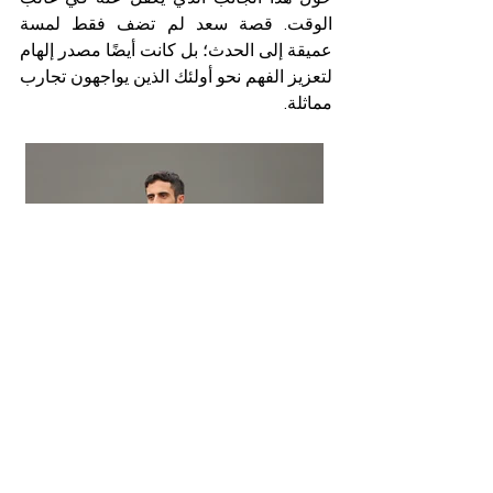
الوقت. قصة سعد لم تضف فقط لمسة 
عميقة إلى الحدث؛ بل كانت أيضًا مصدر إلهام 
لتعزيز الفهم نحو أولئك الذين يواجهون تجارب 
مماثلة.
كانت ركضة الشنب لوحة فنية مرسومة 
بالمتعة والصحة، والتفاني المشترك في رفع 
الوعي لشهر نوفمبر. كل خطوة قام بها 