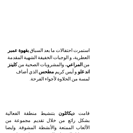
استمرت احتفالات ما بعد السباق 
بقهوة عمبر
العطرية، و الوجبات الخفيفة الشهية المقدمة 
من 
المراعي
، والمشروبات الصحية من
 كلينز 
اند غلو
 و آيس كريم 
مطحس
 الذي أضاف 
لمسة من الحلاوة لأجواء الفرحة.
قامت 
ديكاثلون
 بتنشيط منطقة الفعالية 
بشكل رائع من خلال تقديم مجموعة من 
الألعاب الممتعة والأنشطة المشوقة. وايضا 