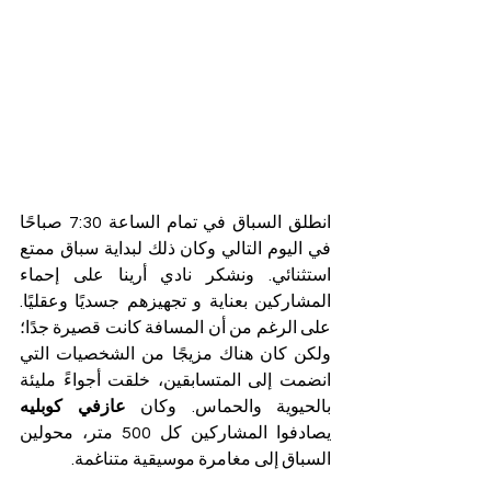
انطلق السباق في تمام الساعة 7:30 صباحًا 
في اليوم التالي وكان ذلك لبداية سباق ممتع 
استثنائي. ونشكر نادي أرينا على إحماء 
المشاركين بعناية و تجهيزهم جسديًا وعقليًا. 
على الرغم من أن المسافة كانت قصيرة جدًا؛ 
ولكن كان هناك مزيجًا من الشخصيات التي 
انضمت إلى المتسابقين، خلقت أجواءً مليئة 
بالحيوية والحماس. وكان 
عازفي كوبليه
يصادفوا المشاركين كل 500 متر، محولين 
السباق إلى مغامرة موسيقية متناغمة.