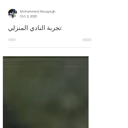
Mohammed Alsuayegh
Oct 3, 2020
تجربة النادي المنزلي: